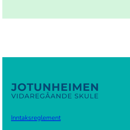
Inntaksreglement