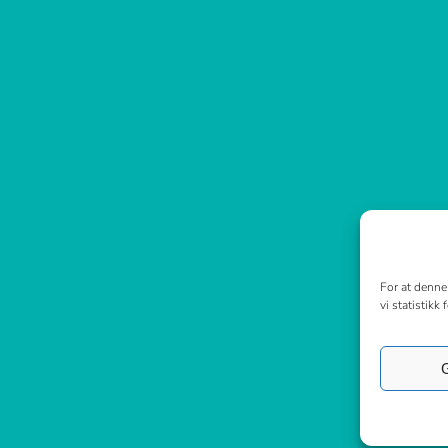
For at denne 
vi statistikk