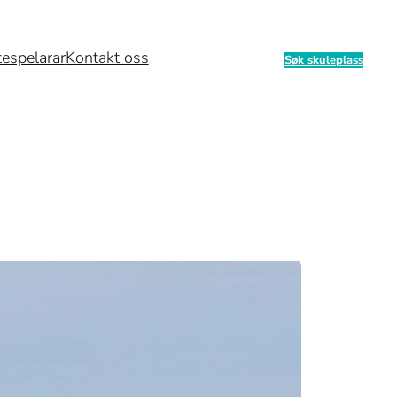
tespelarar
Kontakt oss
Søk skuleplass